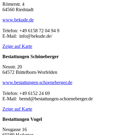
Römerstr. 4
64560 Riedstadt
www.bekude.de
Telefon: +49 6158 72 04 94 9
E-Mail: info@bekude.de/
Zeige auf Karte
Bestattungen Schöneberger
Neustr. 20
64572 Büttelborn-Worfelden
www.bestattungen-schoeneberger.de
Telefon: +49 6152 24 69
E-Mail: bernd@bestattungen-schoeneberger.de
Zeige auf Karte
Bestattungen Vogel
Neugasse 16
65589 Hadamar