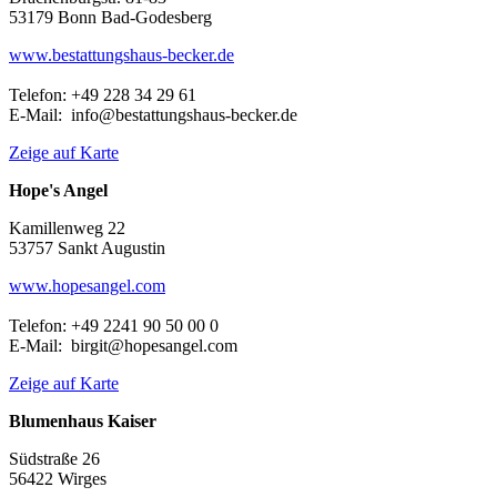
53179 Bonn Bad-Godesberg
www.bestattungshaus-becker.de
Telefon: +49 228 34 29 61
E-Mail: info@bestattungshaus-becker.de
Zeige auf Karte
Hope's Angel
Kamillenweg 22
53757 Sankt Augustin
www.hopesangel.com
Telefon: +49 2241 90 50 00 0
E-Mail: birgit@hopesangel.com
Zeige auf Karte
Blumenhaus Kaiser
Südstraße 26
56422 Wirges