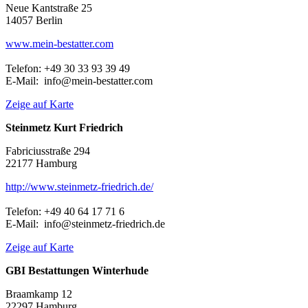
Neue Kantstraße 25
14057 Berlin
www.mein-bestatter.com
Telefon: +49 30 33 93 39 49
E-Mail: info@mein-bestatter.com
Zeige auf Karte
Steinmetz Kurt Friedrich
Fabriciusstraße 294
22177 Hamburg
http://www.steinmetz-friedrich.de/
Telefon: +49 40 64 17 71 6
E-Mail: info@steinmetz-friedrich.de
Zeige auf Karte
GBI Bestattungen Winterhude
Braamkamp 12
22297 Hamburg