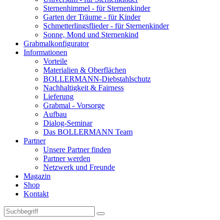
Sternenhimmel - für Sternenkinder
Garten der Träume - für Kinder
Schmetterlingsflieder - für Sternenkinder
Sonne, Mond und Sternenkind
Grabmalkonfigurator
Informationen
Vorteile
Materialien & Oberflächen
BOLLERMANN-Diebstahlschutz
Nachhaltigkeit & Fairness
Lieferung
Grabmal - Vorsorge
Aufbau
Dialog-Seminar
Das BOLLERMANN Team
Partner
Unsere Partner finden
Partner werden
Netzwerk und Freunde
Magazin
Shop
Kontakt