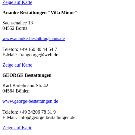
Zeige auf Karte
Ananke Bestattungen "Villa Minne"
Sachsenallee 13
04552 Borna
www.ananke-bestattungshaus.de
Telefon: +49 160 80 44 54 7
E-Mail: fraugeorge@web.de
Zeige auf Karte
GEORGE Bestattungen
Karl-Bartelmann-Str. 42
04564 Böhlen
www.george-bestattungen.de
Telefon: +49 34206 78 31 9
E-Mail: info@george-bestattungen.de
Zeige auf Karte