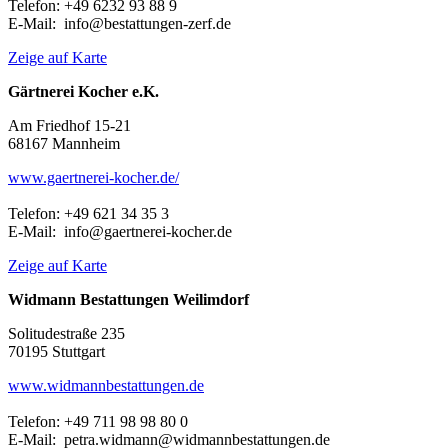
Telefon: +49 6232 93 88 9
E-Mail: info@bestattungen-zerf.de
Zeige auf Karte
Gärtnerei Kocher e.K.
Am Friedhof 15-21
68167 Mannheim
www.gaertnerei-kocher.de/
Telefon: +49 621 34 35 3
E-Mail: info@gaertnerei-kocher.de
Zeige auf Karte
Widmann Bestattungen Weilimdorf
Solitudestraße 235
70195 Stuttgart
www.widmannbestattungen.de
Telefon: +49 711 98 98 80 0
E-Mail: petra.widmann@widmannbestattungen.de