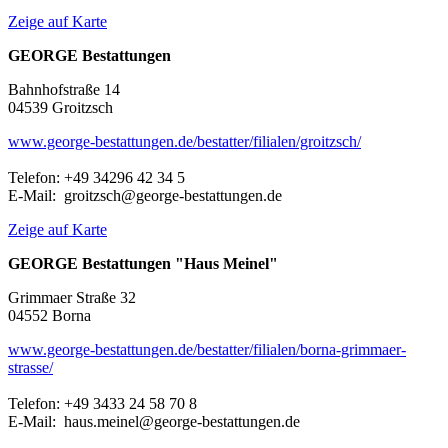
Zeige auf Karte
GEORGE Bestattungen
Bahnhofstraße 14
04539 Groitzsch
www.george-bestattungen.de/bestatter/filialen/groitzsch/
Telefon: +49 34296 42 34 5
E-Mail: groitzsch@george-bestattungen.de
Zeige auf Karte
GEORGE Bestattungen "Haus Meinel"
Grimmaer Straße 32
04552 Borna
www.george-bestattungen.de/bestatter/filialen/borna-grimmaer-
strasse/
Telefon: +49 3433 24 58 70 8
E-Mail: haus.meinel@george-bestattungen.de