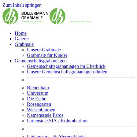
Zum Inhalt springen
Home
Galerie
Grabmale
Unsere Grabmale
Grabmale für Kinder
Gemeinschaftsgrabanlagen
Gemeinschaftsgrabanlagen im Überblick
Unsere Gemeinschaftsgrabanlagen finden
Bienenhain
Universum
Die Eiche
Rosengarten
Wiesenblumen
Namensstele Faros
Urnenstele SIA - Kolumbarium
Universum - für Sternenkinder