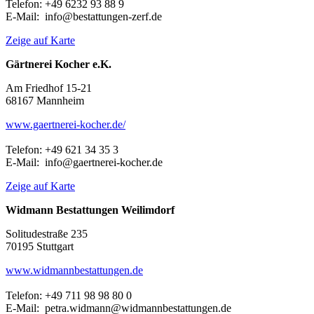
Telefon: +49 6232 93 88 9
E-Mail: info@bestattungen-zerf.de
Zeige auf Karte
Gärtnerei Kocher e.K.
Am Friedhof 15-21
68167 Mannheim
www.gaertnerei-kocher.de/
Telefon: +49 621 34 35 3
E-Mail: info@gaertnerei-kocher.de
Zeige auf Karte
Widmann Bestattungen Weilimdorf
Solitudestraße 235
70195 Stuttgart
www.widmannbestattungen.de
Telefon: +49 711 98 98 80 0
E-Mail: petra.widmann@widmannbestattungen.de