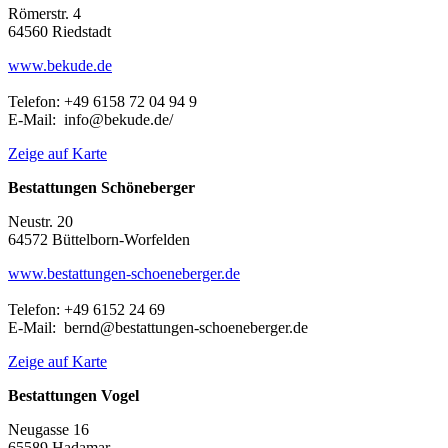
Römerstr. 4
64560 Riedstadt
www.bekude.de
Telefon: +49 6158 72 04 94 9
E-Mail: info@bekude.de/
Zeige auf Karte
Bestattungen Schöneberger
Neustr. 20
64572 Büttelborn-Worfelden
www.bestattungen-schoeneberger.de
Telefon: +49 6152 24 69
E-Mail: bernd@bestattungen-schoeneberger.de
Zeige auf Karte
Bestattungen Vogel
Neugasse 16
65589 Hadamar