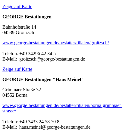
Zeige auf Karte
GEORGE Bestattungen
Bahnhofstraße 14
04539 Groitzsch
www.george-bestattungen.de/bestatter/filialen/groitzsch/
Telefon: +49 34296 42 34 5
E-Mail: groitzsch@george-bestattungen.de
Zeige auf Karte
GEORGE Bestattungen "Haus Meinel"
Grimmaer Straße 32
04552 Borna
www.george-bestattungen.de/bestatter/filialen/borna-grimmaer-
strasse/
Telefon: +49 3433 24 58 70 8
E-Mail: haus.meinel@george-bestattungen.de