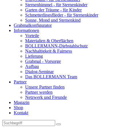
Sternenhimmel - für Sternenkinder
Garten der Träume - für Kinder
Schmetterlingsflieder - für Sternenkinder
Sonne, Mond und Sternenkind
Grabmalkonfigurator
Informationen
Vorteile
Materialien & Oberflächen
BOLLERMANN-Diebstahlschutz
Nachhaltigkeit & Fairness
Lieferung
Grabmal - Vorsorge
Aufbau
Dialog-Seminar
Das BOLLERMANN Team
Partner
Unsere Partner finden
Partner werden
Netzwerk und Freunde
Magazin
Shop
Kontakt