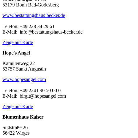
53179 Bonn Bad-Godesberg
www.bestattungshaus-becker.de
Telefon: +49 228 34 29 61
E-Mail: info@bestattungshaus-becker.de
Zeige auf Karte
Hope's Angel
Kamillenweg 22
53757 Sankt Augustin
www.hopesangel.com
Telefon: +49 2241 90 50 00 0
E-Mail: birgit@hopesangel.com
Zeige auf Karte
Blumenhaus Kaiser
Südstraße 26
56422 Wirges