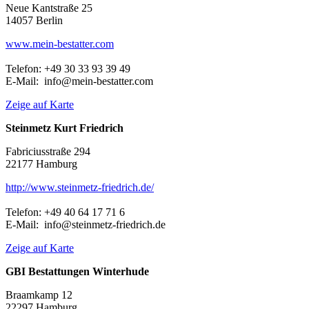
Neue Kantstraße 25
14057 Berlin
www.mein-bestatter.com
Telefon: +49 30 33 93 39 49
E-Mail: info@mein-bestatter.com
Zeige auf Karte
Steinmetz Kurt Friedrich
Fabriciusstraße 294
22177 Hamburg
http://www.steinmetz-friedrich.de/
Telefon: +49 40 64 17 71 6
E-Mail: info@steinmetz-friedrich.de
Zeige auf Karte
GBI Bestattungen Winterhude
Braamkamp 12
22297 Hamburg