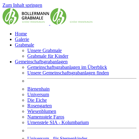
Zum Inhalt springen
Home
Galerie
Grabmale
Unsere Grabmale
Grabmale für Kinder
Gemeinschaftsgrabanlagen
Gemeinschaftsgrabanlagen im Überblick
Unsere Gemeinschaftsgrabanlagen finden
Bienenhain
Universum
Die Eiche
Rosengarten
Wiesenblumen
Namensstele Faros
Urnenstele SIA - Kolumbarium
Universum - für Sternenkinder