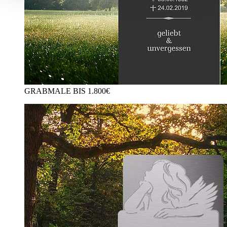
GRABMALE BIS 1.800€