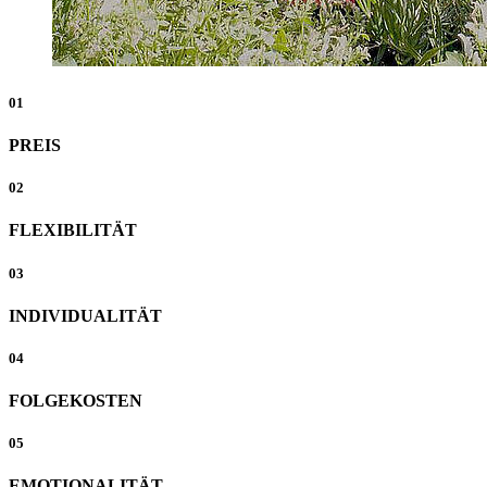
01
PREIS
02
FLEXIBILITÄT
03
INDIVIDUALITÄT
04
FOLGEKOSTEN
05
EMOTIONALITÄT