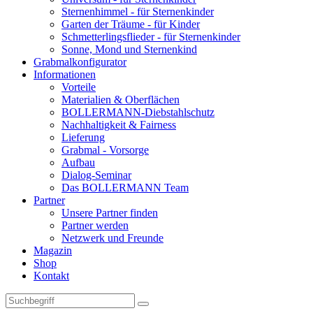
Sternenhimmel - für Sternenkinder
Garten der Träume - für Kinder
Schmetterlingsflieder - für Sternenkinder
Sonne, Mond und Sternenkind
Grabmalkonfigurator
Informationen
Vorteile
Materialien & Oberflächen
BOLLERMANN-Diebstahlschutz
Nachhaltigkeit & Fairness
Lieferung
Grabmal - Vorsorge
Aufbau
Dialog-Seminar
Das BOLLERMANN Team
Partner
Unsere Partner finden
Partner werden
Netzwerk und Freunde
Magazin
Shop
Kontakt