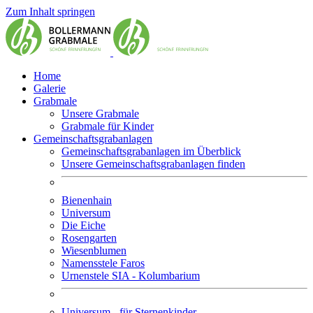
Zum Inhalt springen
Home
Galerie
Grabmale
Unsere Grabmale
Grabmale für Kinder
Gemeinschaftsgrabanlagen
Gemeinschaftsgrabanlagen im Überblick
Unsere Gemeinschaftsgrabanlagen finden
Bienenhain
Universum
Die Eiche
Rosengarten
Wiesenblumen
Namensstele Faros
Urnenstele SIA - Kolumbarium
Universum - für Sternenkinder